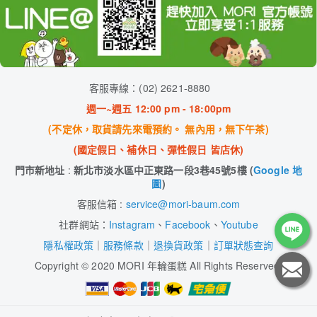
客服專線：(02) 2621-8880
週一~週五 12:00 pm - 18:00pm
(不定休，取貨請先來電預約。 無內用，無下午茶)
(國定假日、補休日、彈性假日 皆店休)
門市新地址
:
新北市淡水區中正東路一段3巷45號5樓 (
Google 地
圖
)
客服信箱 :
service@mori-baum.com
社群網站：
Instagram
、
Facebook
、
Youtube
隱私權政策
｜
服務條款
｜
退換貨政策
｜
訂單狀態查詢
Copyright
©
2020 MORI 年輪蛋糕 All Rights Reserved.