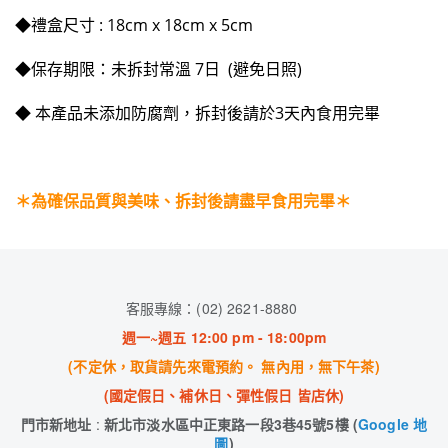
◆禮盒尺寸 : 18cm x 18cm x 5cm
◆保存期限：未拆封常溫 7日 (避免日照)
◆ 本產品未添加防腐劑，拆封後請於3天內食用完畢
＊為確保品質與美味、拆封後請盡早食用完畢＊
客服專線：(02) 2621-8880
週一~週五 12:00 pm - 18:00pm
(不定休，取貨請先來電預約。 無內用，無下午茶)
(國定假日、補休日、彈性假日 皆店休)
門市新地址
:
新北市淡水區中正東路一段3巷45號5樓 (
Google 地
圖
)