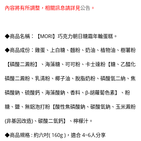
內容將有所調整，相關訊息請詳見
公告
。
◆商品名稱：【MORI】巧克力朝日糖霜年輪蛋糕。
◆商品成份：
雞蛋、上白糖、麵粉、奶油、植物油、樹薯粉
【磷酸二澱粉】、海藻糖、可可粉、卡士達粉【糖、乙醯化
磷酸二澱粉、乳清粉、椰子油、脫脂奶粉、磷酸氫二納、焦
磷酸鈉、硫酸鈣、海藻酸鈉、香料、β-胡蘿蔔色素】、粉
糖、鹽、無鋁泡打粉【酸性焦磷酸鈉、碳酸氫鈉、玉米澱粉
(非基因改造)、碳酸二氫鈣】、檸檬汁。
◆商品規格 : 約六吋( 160g )，適合 4~6人分享