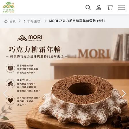
MORI 巧克力朝日糖霜年輪蛋糕 (6吋)
首頁
❢ 年輪蛋糕